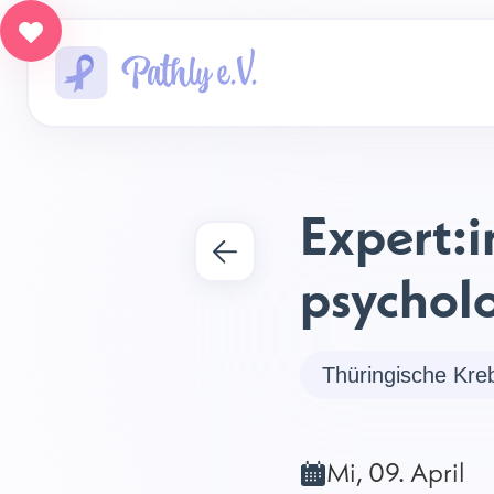
Expert:
psychol
Thüringische Kreb
Mi, 09. April