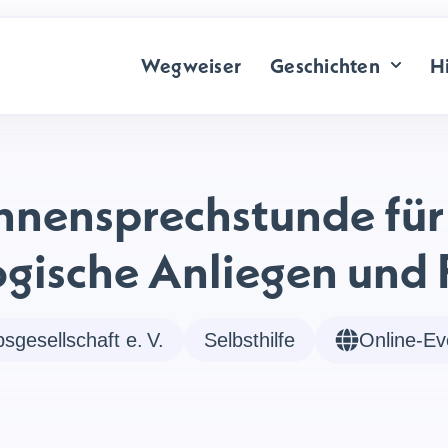
Wegweiser
Geschichten
Hi
innensprechstunde für
ogische Anliegen und 
sgesellschaft e. V.
Selbsthilfe
Online-Ev