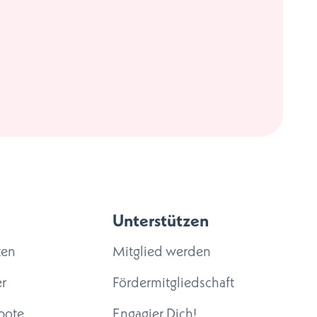
Unterstützen
ten
Mitglied werden
r
Fördermitgliedschaft
bote
Engagier Dich!