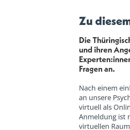
Zu diese
Die Thüringisc
und ihren Ange
Experten:inne
Fragen an.
Nach einem einl
an unsere Psych
virtuell als Onl
Anmeldung ist n
virtuellen Rau