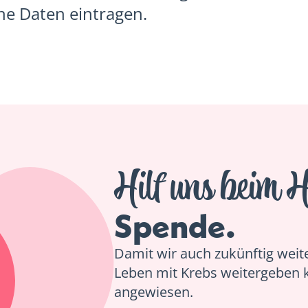
ene Daten eintragen.
Hilf uns beim H
Spende.
Damit wir auch zukünftig weiter
Leben mit Krebs weitergeben 
angewiesen.