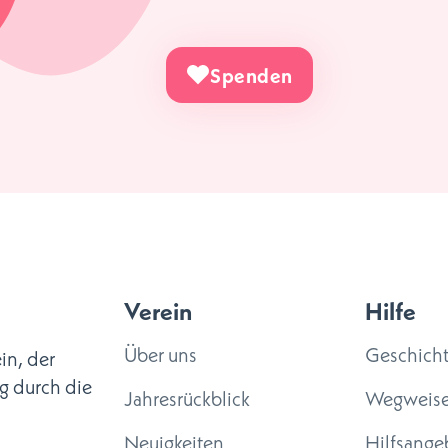
Spenden
Verein
Hilfe
Über uns
Geschich
in, der
g durch die
Jahresrückblick
Wegweise
Neuigkeiten
Hilfsange