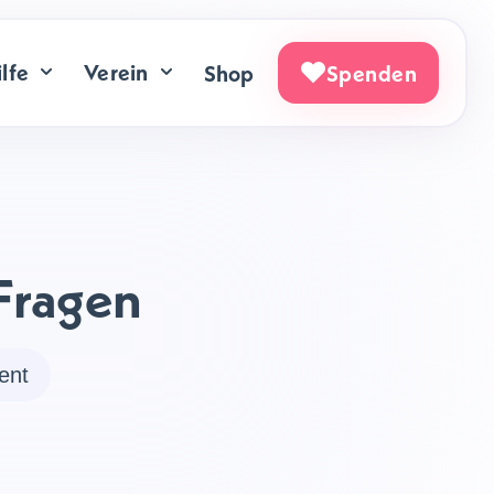
lfe
Verein
Shop
Spenden
Fragen
ent