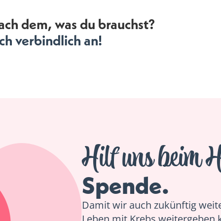
ach dem, was du brauchst?
h verbindlich an!
Hilf uns beim H
Spende.
Damit wir auch zukünftig weiter
Leben mit Krebs weitergeben 