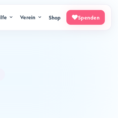
lfe
Verein
Shop
Spenden