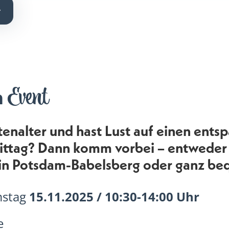
Event
m
tenalter und hast Lust auf einen ents
ittag? Dann komm vorbei – entweder d
 in Potsdam-Babelsberg oder ganz be
mstag
15.11.2025 / 10:30-14:00 Uhr
e