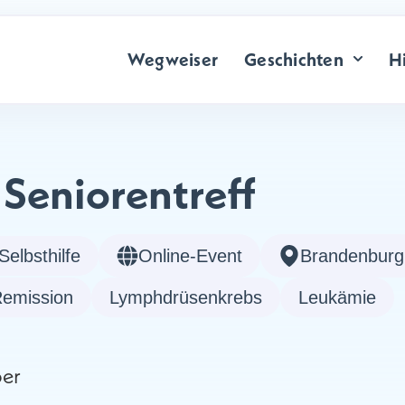
Wegweiser
Geschichten
Hi
 Seniorentreff
Selbsthilfe
Online-Event
Brandenburg
emission
Lymphdrüsenkrebs
Leukämie
ber