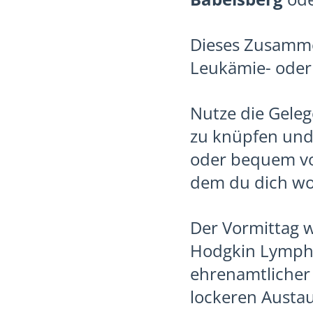
Dieses Zusammen
Leukämie- oder
Nutze die Geleg
zu knüpfen und 
oder bequem vo
dem du dich wo
Der Vormittag w
Hodgkin Lympho
ehrenamtlicher B
lockeren Austau