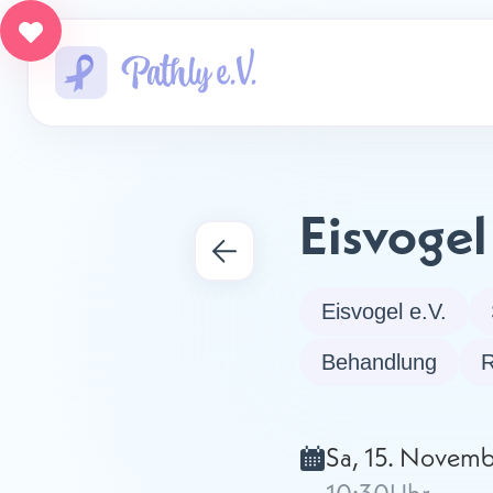
Eisvogel
Eisvogel e.V.
Behandlung
R
Sa, 15. Novem