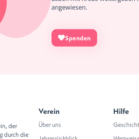
angewiesen.
Spenden
Verein
Hilfe
Über uns
Geschich
in, der
g durch die
Jahresrückblick
Wegweise