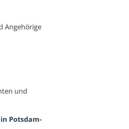
d Angehörige
nnten und
 in Potsdam-