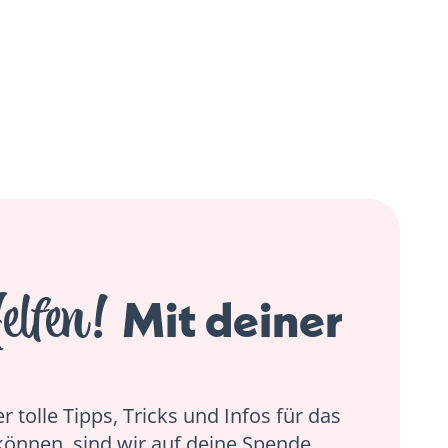
elfen!
Mit deiner
 tolle Tipps, Tricks und Infos für das
können, sind wir auf deine Spende