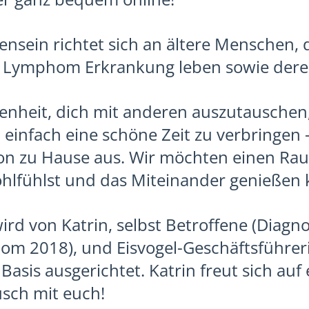
sein richtet sich an ältere Menschen, d
 Lymphom Erkrankung leben sowie dere
enheit, dich mit anderen auszutauschen
einfach eine schöne Zeit zu verbringen 
n zu Hause aus. Wir möchten einen Raum
hlfühlst und das Miteinander genießen 
ird von Katrin, selbst Betroffene (Diagn
m 2018), und Eisvogel-Geschäftsführeri
asis ausgerichtet. Katrin freut sich auf 
sch mit euch!