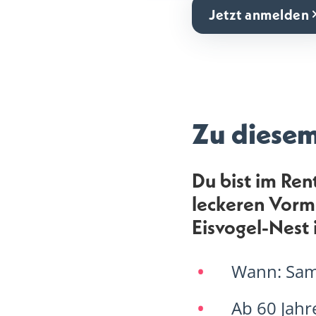
Jetzt anmelden
Zu diese
Du bist im Ren
leckeren Vorm
Eisvogel-Nest
Wann: Sa
Ab 60 Jahr