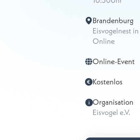
10:30
Uhr
Brandenburg
Eisvogelnest i
Online
Online-Event
Kostenlos
Organisation
Eisvogel e.V.