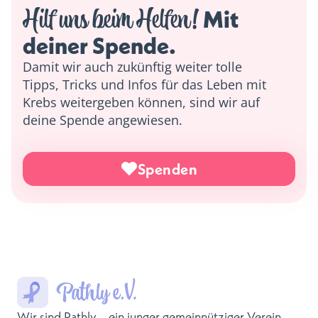
Hilf uns beim Helfen!
 Mit 
deiner Spende. 
Damit wir auch zukünftig weiter tolle
Tipps, Tricks und Infos für das Leben mit
Krebs weitergeben können, sind wir auf
deine Spende angewiesen.
Spenden
Wir sind Pathly – ein junger gemeinnütziger Verein,