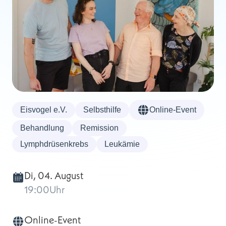
Eisvogel e.V.
Selbsthilfe
Online-Event
Behandlung
Remission
Lymphdrüsenkrebs
Leukämie
Di, 04. August
19:00
Uhr
Online-Event