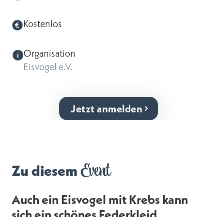
Kostenlos
Organisation
Eisvogel e.V.
Jetzt anmelden
Event
Zu diesem
Auch ein Eisvogel mit Krebs kann
sich ein schönes Federkleid