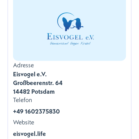
Adresse
Eisvogel e.V.
Großbeerenstr. 64
14482 Potsdam
Telefon
+49 1602375830
Website
eisvogel.life